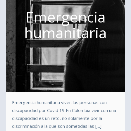
Emergencia
humanitaria
Emergencia humanitaria viven las personas con
discapacidad por Covid 19 En Colombia vivir con una
discapacidad es un reto, no solamente por la
discriminación a la que son sometidas las […]