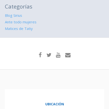
Categorías
Blog Sirius
Ante todo mujeres
Matices de Tatiy
UBICACIÓN