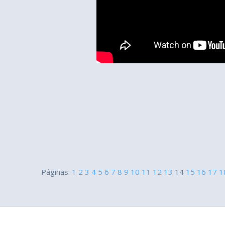
Páginas:
1
2
3
4
5
6
7
8
9
10
11
12
13
14
15
16
17
1