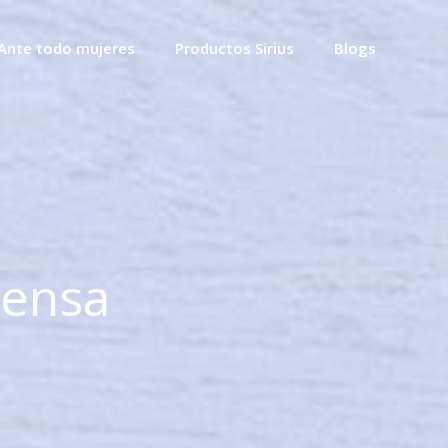
Ante todo mujeres
Productos Sirius
Blogs
rensa