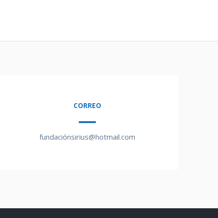
CORREO
fundaciónsirius@hotmail.com